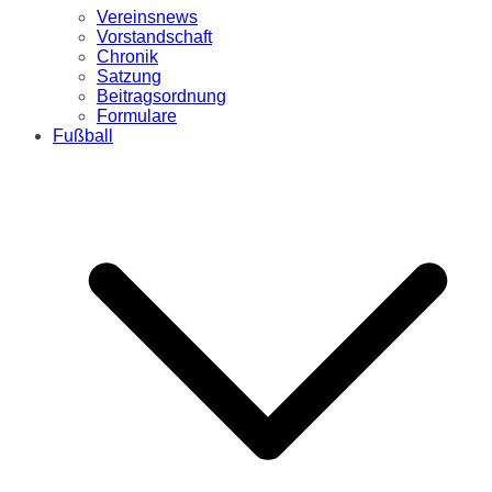
Vereinsnews
Vorstandschaft
Chronik
Satzung
Beitragsordnung
Formulare
Fußball