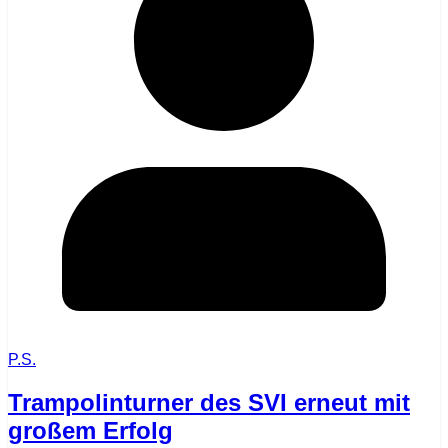
P.S.
Trampolinturner des SVI erneut mit
großem Erfolg