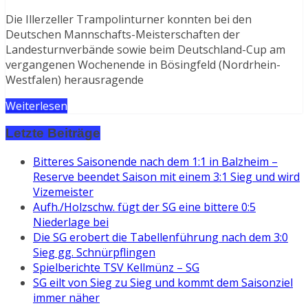
Die Illerzeller Trampolinturner konnten bei den
Deutschen Mannschafts-Meisterschaften der
Landesturnverbände sowie beim Deutschland-Cup am
vergangenen Wochenende in Bösingfeld (Nordrhein-
Westfalen) herausragende
Weiterlesen
Letzte Beiträge
Bitteres Saisonende nach dem 1:1 in Balzheim –
Reserve beendet Saison mit einem 3:1 Sieg und wird
Vizemeister
Aufh./Holzschw. fügt der SG eine bittere 0:5
Niederlage bei
Die SG erobert die Tabellenführung nach dem 3:0
Sieg gg. Schnürpflingen
Spielberichte TSV Kellmünz – SG
SG eilt von Sieg zu Sieg und kommt dem Saisonziel
immer näher