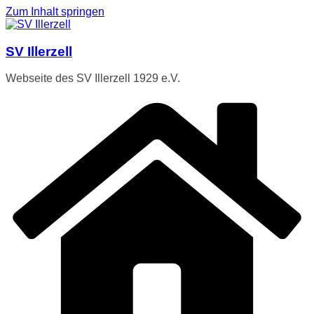
Zum Inhalt springen
SV Illerzell
Webseite des SV Illerzell 1929 e.V.