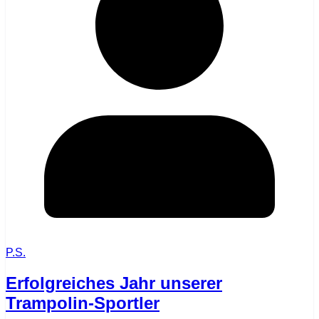
P.S.
Erfolgreiches Jahr unserer
Trampolin-Sportler