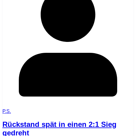
P.S.
Rückstand spät in einen 2:1 Sieg
gedreht