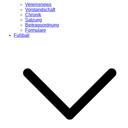
Vereinsnews
Vorstandschaft
Chronik
Satzung
Beitragsordnung
Formulare
Fußball