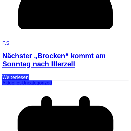
P.S.
Nächster „Brocken“ kommt am
Sonntag nach Illerzell
Weiterlesen
Aktuelles
Uncategorized