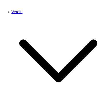
Verein