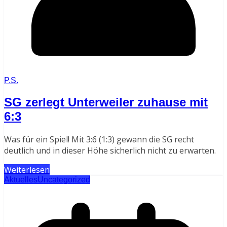
P.S.
SG zerlegt Unterweiler zuhause mit
6:3
Was für ein Spiel! Mit 3:6 (1:3) gewann die SG recht
deutlich und in dieser Höhe sicherlich nicht zu erwarten.
Weiterlesen
Aktuelles
Uncategorized