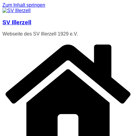
Zum Inhalt springen
SV Illerzell
Webseite des SV Illerzell 1929 e.V.