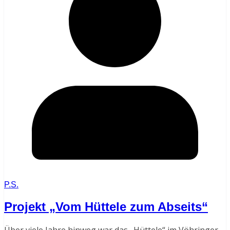
P.S.
Projekt „Vom Hüttele zum Abseits“
Über viele Jahre hinweg war das „Hüttele“ im Vöhringer