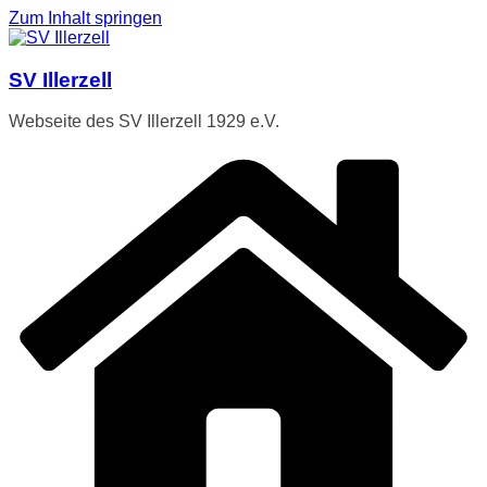
Zum Inhalt springen
SV Illerzell
Webseite des SV Illerzell 1929 e.V.