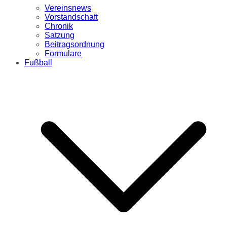
Vereinsnews
Vorstandschaft
Chronik
Satzung
Beitragsordnung
Formulare
Fußball