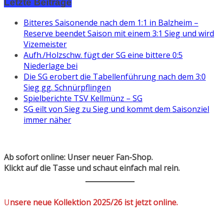
Letzte Beiträge
Bitteres Saisonende nach dem 1:1 in Balzheim –
Reserve beendet Saison mit einem 3:1 Sieg und wird
Vizemeister
Aufh./Holzschw. fügt der SG eine bittere 0:5
Niederlage bei
Die SG erobert die Tabellenführung nach dem 3:0
Sieg gg. Schnürpflingen
Spielberichte TSV Kellmünz – SG
SG eilt von Sieg zu Sieg und kommt dem Saisonziel
immer näher
Ab sofort online: Unser neuer Fan-Shop.
Klickt auf die Tasse und schaut einfach mal rein.
U
nsere neue Kollektion 2025/26 ist jetzt online.