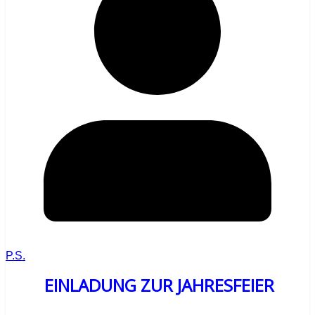
P.S.
EINLADUNG ZUR JAHRESFEIER