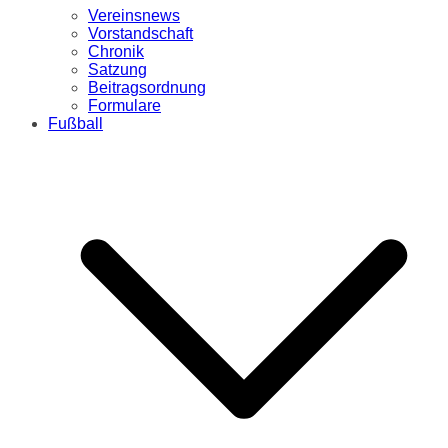
Vereinsnews
Vorstandschaft
Chronik
Satzung
Beitragsordnung
Formulare
Fußball