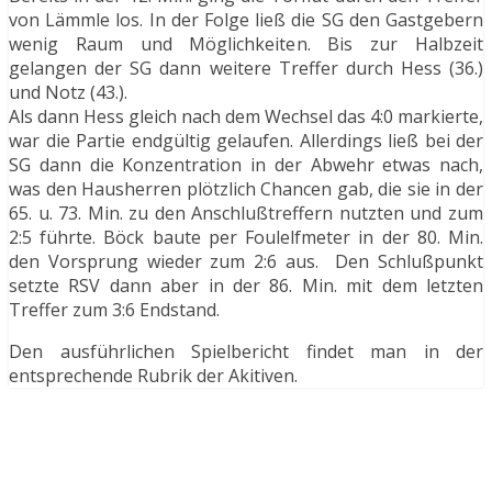
von Lämmle los. In der Folge ließ die SG den Gastgebern
wenig Raum und Möglichkeiten. Bis zur Halbzeit
gelangen der SG dann weitere Treffer durch Hess (36.)
und Notz (43.).
Als dann Hess gleich nach dem Wechsel das 4:0 markierte,
war die Partie endgültig gelaufen. Allerdings ließ bei der
SG dann die Konzentration in der Abwehr etwas nach,
was den Hausherren plötzlich Chancen gab, die sie in der
65. u. 73. Min. zu den Anschlußtreffern nutzten und zum
2:5 führte. Böck baute per Foulelfmeter in der 80. Min.
den Vorsprung wieder zum 2:6 aus. Den Schlußpunkt
setzte RSV dann aber in der 86. Min. mit dem letzten
Treffer zum 3:6 Endstand.
Den ausführlichen Spielbericht findet man in der
entsprechende Rubrik der Akitiven.