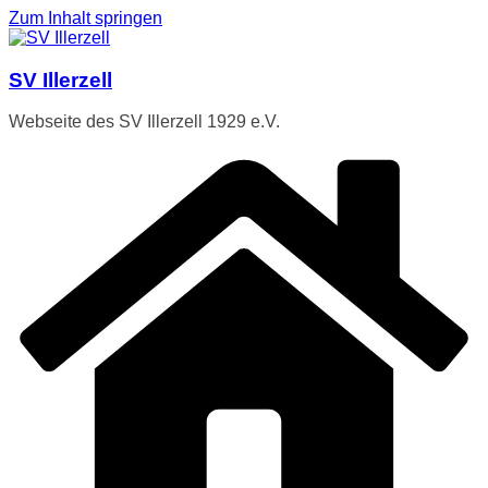
Zum Inhalt springen
SV Illerzell
Webseite des SV Illerzell 1929 e.V.