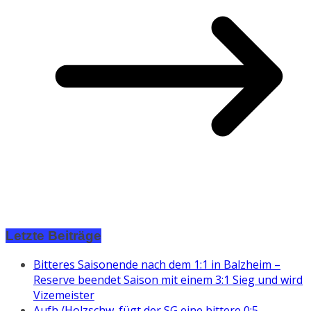
Letzte Beiträge
Bitteres Saisonende nach dem 1:1 in Balzheim –
Reserve beendet Saison mit einem 3:1 Sieg und wird
Vizemeister
Aufh./Holzschw. fügt der SG eine bittere 0:5