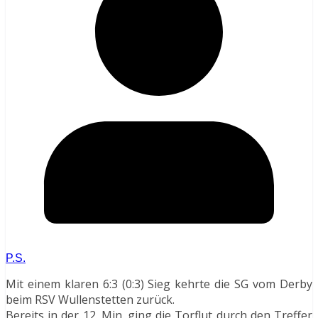
P.S.
Mit einem klaren 6:3 (0:3) Sieg kehrte die SG vom Derby
beim RSV Wullenstetten zurück.
Bereits in der 12. Min. ging die Torflut durch den Treffer