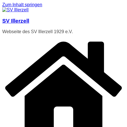
Zum Inhalt springen
SV Illerzell
Webseite des SV Illerzell 1929 e.V.