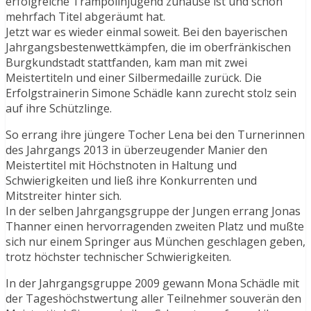
erfolgreiche Trampolinjugend zuhause ist und schon
mehrfach Titel abgeräumt hat.
Jetzt war es wieder einmal soweit. Bei den bayerischen
Jahrgangsbestenwettkämpfen, die im oberfränkischen
Burgkundstadt stattfanden, kam man mit zwei
Meistertiteln und einer Silbermedaille zurück. Die
Erfolgstrainerin Simone Schädle kann zurecht stolz sein
auf ihre Schützlinge.
So errang ihre jüngere Tocher Lena bei den Turnerinnen
des Jahrgangs 2013 in überzeugender Manier den
Meistertitel mit Höchstnoten in Haltung und
Schwierigkeiten und ließ ihre Konkurrenten und
Mitstreiter hinter sich.
In der selben Jahrgangsgruppe der Jungen errang Jonas
Thanner einen hervorragenden zweiten Platz und mußte
sich nur einem Springer aus München geschlagen geben,
trotz höchster technischer Schwierigkeiten.
In der Jahrgangsgruppe 2009 gewann Mona Schädle mit
der Tageshöchstwertung aller Teilnehmer souverän den