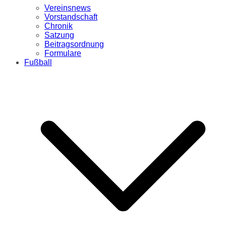
Vereinsnews
Vorstandschaft
Chronik
Satzung
Beitragsordnung
Formulare
Fußball