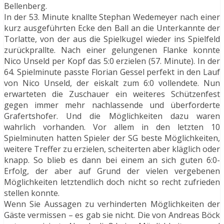
Bellenberg.
In der 53. Minute knallte Stephan Wedemeyer nach einer
kurz ausgeführten Ecke den Ball an die Unterkannte der
Torlatte, von der aus die Spielkugel wieder ins Spielfeld
zurückprallte. Nach einer gelungenen Flanke konnte
Nico Unseld per Kopf das 5:0 erzielen (57. Minute). In der
64. Spielminute passte Florian Gessel perfekt in den Lauf
von Nico Unseld, der eiskalt zum 6:0 vollendete. Nun
erwarteten die Zuschauer ein weiteres Schützenfest
gegen immer mehr nachlassende und überforderte
Grafertshofer. Und die Möglichkeiten dazu waren
wahrlich vorhanden. Vor allem in den letzten 10
Spielminuten hatten Spieler der SG beste Möglichkeiten,
weitere Treffer zu erzielen, scheiterten aber kläglich oder
knapp. So blieb es dann bei einem an sich guten 6:0-
Erfolg, der aber auf Grund der vielen vergebenen
Möglichkeiten letztendlich doch nicht so recht zufrieden
stellen konnte.
Wenn Sie Aussagen zu verhinderten Möglichkeiten der
Gäste vermissen – es gab sie nicht. Die von Andreas Böck