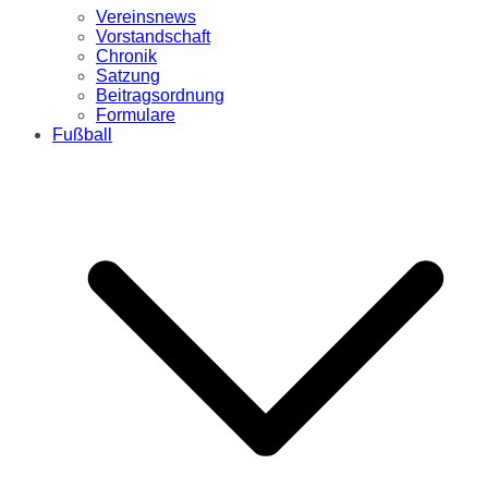
Vereinsnews
Vorstandschaft
Chronik
Satzung
Beitragsordnung
Formulare
Fußball