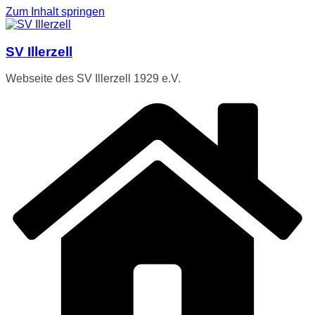
Zum Inhalt springen
SV Illerzell
Webseite des SV Illerzell 1929 e.V.