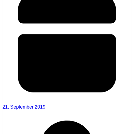
21. September 2019