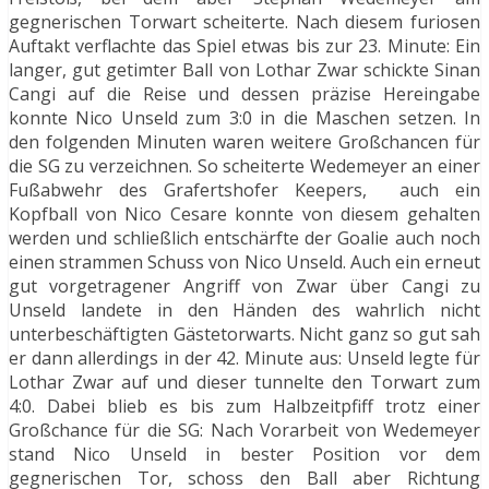
gegnerischen Torwart scheiterte. Nach diesem furiosen
Auftakt verflachte das Spiel etwas bis zur 23. Minute: Ein
langer, gut getimter Ball von Lothar Zwar schickte Sinan
Cangi auf die Reise und dessen präzise Hereingabe
konnte Nico Unseld zum 3:0 in die Maschen setzen. In
den folgenden Minuten waren weitere Großchancen für
die SG zu verzeichnen. So scheiterte Wedemeyer an einer
Fußabwehr des Grafertshofer Keepers, auch ein
Kopfball von Nico Cesare konnte von diesem gehalten
werden und schließlich entschärfte der Goalie auch noch
einen strammen Schuss von Nico Unseld. Auch ein erneut
gut vorgetragener Angriff von Zwar über Cangi zu
Unseld landete in den Händen des wahrlich nicht
unterbeschäftigten Gästetorwarts. Nicht ganz so gut sah
er dann allerdings in der 42. Minute aus: Unseld legte für
Lothar Zwar auf und dieser tunnelte den Torwart zum
4:0. Dabei blieb es bis zum Halbzeitpfiff trotz einer
Großchance für die SG: Nach Vorarbeit von Wedemeyer
stand Nico Unseld in bester Position vor dem
gegnerischen Tor, schoss den Ball aber Richtung