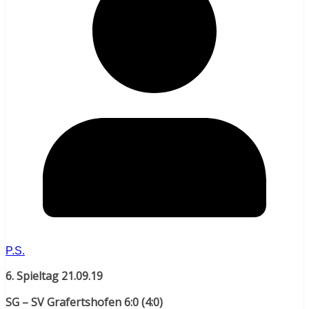
P.S.
6. Spieltag 21.09.19
SG – SV Grafertshofen 6:0 (4:0)