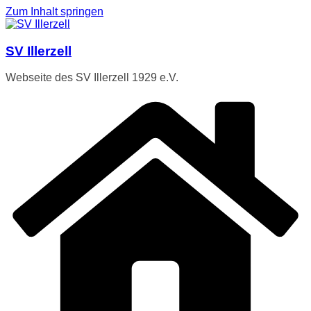
Zum Inhalt springen
SV Illerzell
Webseite des SV Illerzell 1929 e.V.