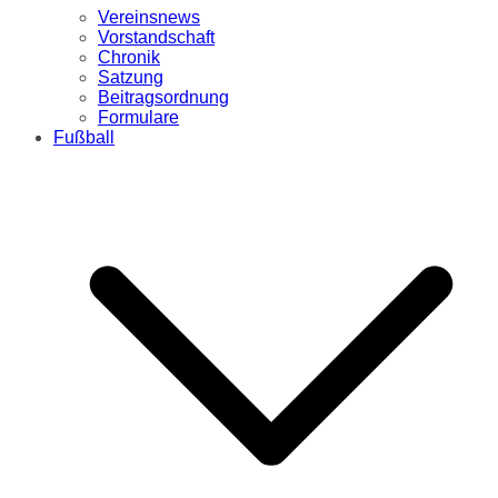
Vereinsnews
Vorstandschaft
Chronik
Satzung
Beitragsordnung
Formulare
Fußball