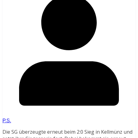
P.S.
Die SG überzeugte erneut beim 2:0 Sieg in Kellmünz und