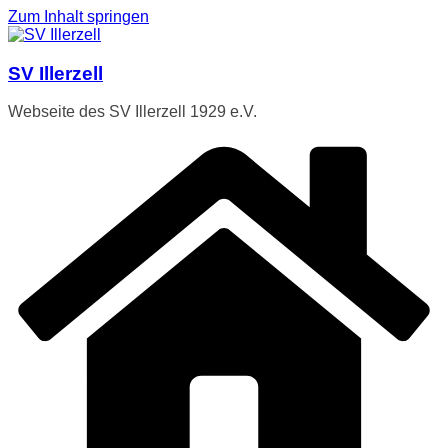
Zum Inhalt springen
SV Illerzell
Webseite des SV Illerzell 1929 e.V.