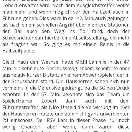
Löbert erwartet wird. Nach dem Ausgleichstreffer wollte
man mehr und wenn möglich vor der Halbzeit auch in
Führung gehen. Dies wäre in der 42. Min. auch gelungen,
als nach einem schnellen Angriff über mehrere Stationen
der Ball auch den Weg ins Tor fand, doch der
Schiedsrichter sah hierbei eine Abseitsstellung, die mehr
als fraglich war. So ging es mit einem Remis in die
Halbzeitpause.
Gleich nach dem Wechsel hatte Michl Lämmle in der 47.
Min. ein sehr gute Einschussmöglichkeit, scheiterte aber
aus relativ kurzer Distanz an einem Abwehrspieler, der in
der Schussbahn stand. Die Hausherren sahen sich nun
vermehrt in die Defensive gedrängt, da die SG den Druck
erhöhte. In der 57. Min. belohnte sich das Team um
Spielertrainer Löbert dann auch mit dem
Führungstreffer, als Nico Unseld die Verwirrung im 16er
der Hausherren nutzte und zum nicht ganz unverdienten
2:1 einschoss. Der RSV kam in dieser Phase nur noch
wenig Chancen, aber wenn, dann waren diese