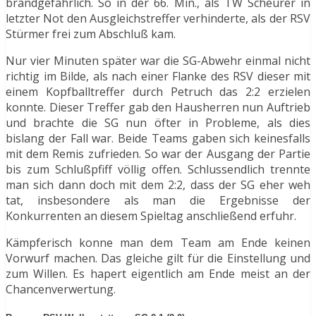
brandgefährlich. So in der 66. Min., als TW Scheurer in
letzter Not den Ausgleichstreffer verhinderte, als der RSV
Stürmer frei zum Abschluß kam.
Nur vier Minuten später war die SG-Abwehr einmal nicht
richtig im Bilde, als nach einer Flanke des RSV dieser mit
einem Kopfballtreffer durch Petruch das 2:2 erzielen
konnte. Dieser Treffer gab den Hausherren nun Auftrieb
und brachte die SG nun öfter in Probleme, als dies
bislang der Fall war. Beide Teams gaben sich keinesfalls
mit dem Remis zufrieden. So war der Ausgang der Partie
bis zum Schlußpfiff völlig offen. Schlussendlich trennte
man sich dann doch mit dem 2:2, dass der SG eher weh
tat, insbesondere als man die Ergebnisse der
Konkurrenten an diesem Spieltag anschließend erfuhr.
Kämpferisch konne man dem Team am Ende keinen
Vorwurf machen. Das gleiche gilt für die Einstellung und
zum Willen. Es hapert eigentlich am Ende meist an der
Chancenverwertung.