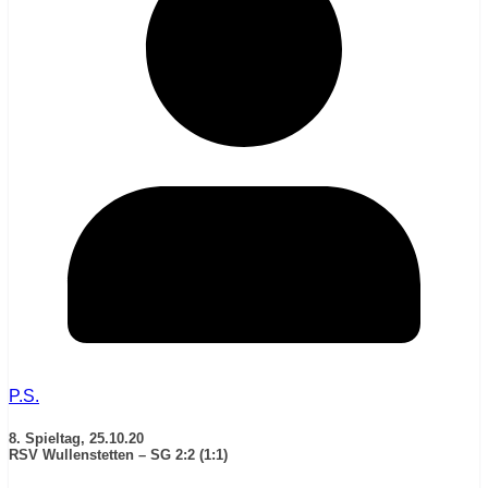
P.S.
8. Spieltag, 25.10.20
RSV Wullenstetten – SG 2:2 (1:1)