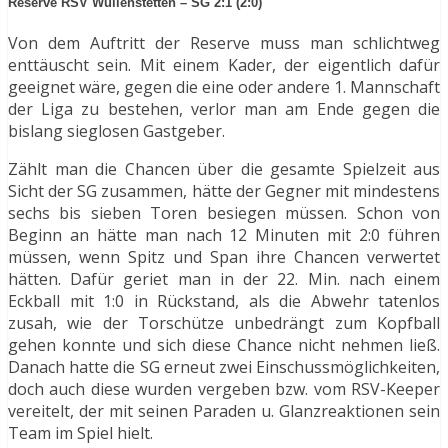
Reserve RSV Wullenstetten – SG 2:1 (2:0)
Von dem Auftritt der Reserve muss man schlichtweg
enttäuscht sein. Mit einem Kader, der eigentlich dafür
geeignet wäre, gegen die eine oder andere 1. Mannschaft
der Liga zu bestehen, verlor man am Ende gegen die
bislang sieglosen Gastgeber.
Zählt man die Chancen über die gesamte Spielzeit aus
Sicht der SG zusammen, hätte der Gegner mit mindestens
sechs bis sieben Toren besiegen müssen. Schon von
Beginn an hätte man nach 12 Minuten mit 2:0 führen
müssen, wenn Spitz und Span ihre Chancen verwertet
hätten. Dafür geriet man in der 22. Min. nach einem
Eckball mit 1:0 in Rückstand, als die Abwehr tatenlos
zusah, wie der Torschütze unbedrängt zum Kopfball
gehen konnte und sich diese Chance nicht nehmen ließ.
Danach hatte die SG erneut zwei Einschussmöglichkeiten,
doch auch diese wurden vergeben bzw. vom RSV-Keeper
vereitelt, der mit seinen Paraden u. Glanzreaktionen sein
Team im Spiel hielt.