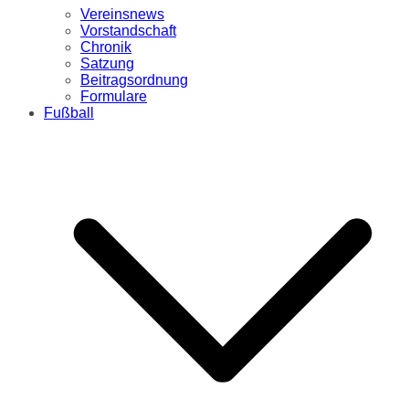
Vereinsnews
Vorstandschaft
Chronik
Satzung
Beitragsordnung
Formulare
Fußball