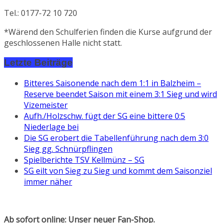
Tel.: 0177-72 10 720
*Wärend den Schulferien finden die Kurse aufgrund der
geschlossenen Halle nicht statt.
Letzte Beiträge
Bitteres Saisonende nach dem 1:1 in Balzheim –
Reserve beendet Saison mit einem 3:1 Sieg und wird
Vizemeister
Aufh./Holzschw. fügt der SG eine bittere 0:5
Niederlage bei
Die SG erobert die Tabellenführung nach dem 3:0
Sieg gg. Schnürpflingen
Spielberichte TSV Kellmünz – SG
SG eilt von Sieg zu Sieg und kommt dem Saisonziel
immer näher
Ab sofort online: Unser neuer Fan-Shop.