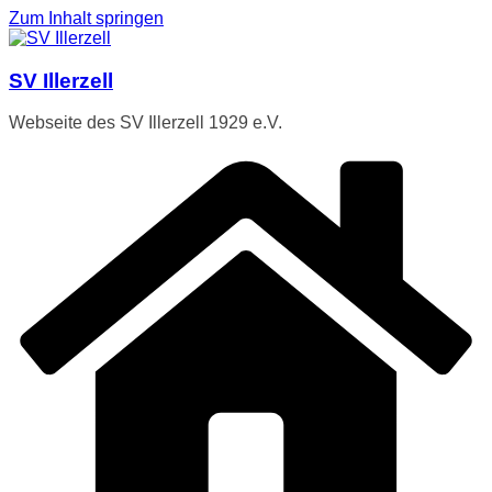
Zum Inhalt springen
SV Illerzell
Webseite des SV Illerzell 1929 e.V.