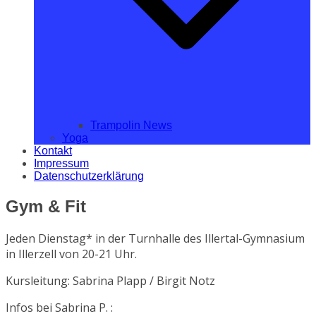
Trampolin News
Yoga
Kontakt
Impressum
Datenschutzerklärung
Gym & Fit
Jeden Dienstag* in der Turnhalle des Illertal-Gymnasium
in Illerzell von 20-21 Uhr.
Kursleitung: Sabrina Plapp / Birgit Notz
Infos bei Sabrina P. :