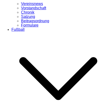
Vereinsnews
Vorstandschaft
Chronik
Satzung
Beitragsordnung
Formulare
Fußball