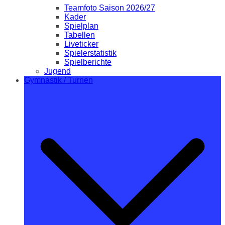
Teamfoto Saison 2026/27
Kader
Spielplan
Tabellen
Liveticker
Spielerstatistik
Spielberichte
Jugend
Gymnastik / Turnen