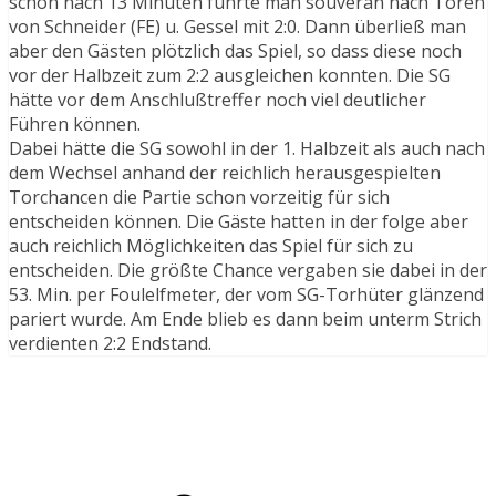
schon nach 13 Minuten führte man souverän nach Toren
von Schneider (FE) u. Gessel mit 2:0. Dann überließ man
aber den Gästen plötzlich das Spiel, so dass diese noch
vor der Halbzeit zum 2:2 ausgleichen konnten. Die SG
hätte vor dem Anschlußtreffer noch viel deutlicher
Führen können.
Dabei hätte die SG sowohl in der 1. Halbzeit als auch nach
dem Wechsel anhand der reichlich herausgespielten
Torchancen die Partie schon vorzeitig für sich
entscheiden können. Die Gäste hatten in der folge aber
auch reichlich Möglichkeiten das Spiel für sich zu
entscheiden. Die größte Chance vergaben sie dabei in der
53. Min. per Foulelfmeter, der vom SG-Torhüter glänzend
pariert wurde. Am Ende blieb es dann beim unterm Strich
verdienten 2:2 Endstand.