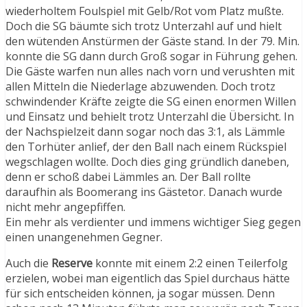
wiederholtem Foulspiel mit Gelb/Rot vom Platz mußte.
Doch die SG bäumte sich trotz Unterzahl auf und hielt
den wütenden Anstürmen der Gäste stand. In der 79. Min.
konnte die SG dann durch Groß sogar in Führung gehen.
Die Gäste warfen nun alles nach vorn und verushten mit
allen Mitteln die Niederlage abzuwenden. Doch trotz
schwindender Kräfte zeigte die SG einen enormen Willen
und Einsatz und behielt trotz Unterzahl die Übersicht. In
der Nachspielzeit dann sogar noch das 3:1, als Lämmle
den Torhüter anlief, der den Ball nach einem Rückspiel
wegschlagen wollte. Doch dies ging gründlich daneben,
denn er schoß dabei Lämmles an. Der Ball rollte
daraufhin als Boomerang ins Gästetor. Danach wurde
nicht mehr angepfiffen.
Ein mehr als verdienter und immens wichtiger Sieg gegen
einen unangenehmen Gegner.
Auch die
Reserve
konnte mit einem 2:2 einen Teilerfolg
erzielen, wobei man eigentlich das Spiel durchaus hätte
für sich entscheiden können, ja sogar müssen. Denn