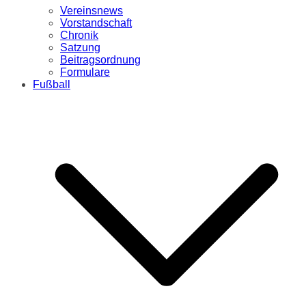
Vereinsnews
Vorstandschaft
Chronik
Satzung
Beitragsordnung
Formulare
Fußball