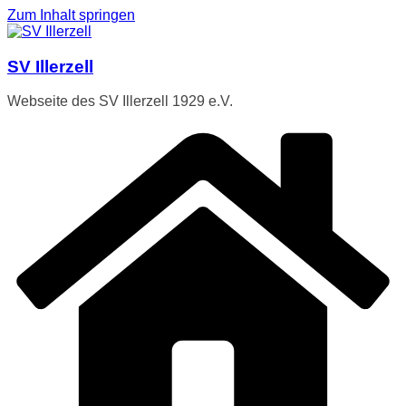
Zum Inhalt springen
SV Illerzell
Webseite des SV Illerzell 1929 e.V.