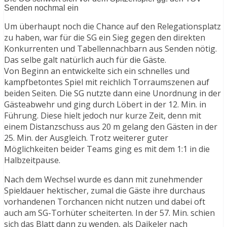
Senden nochmal ein
Um überhaupt noch die Chance auf den Relegationsplatz
zu haben, war für die SG ein Sieg gegen den direkten
Konkurrenten und Tabellennachbarn aus Senden nötig.
Das selbe galt natürlich auch für die Gäste.
Von Beginn an entwickelte sich ein schnelles und
kampfbetontes Spiel mit reichlich Torraumszenen auf
beiden Seiten. Die SG nutzte dann eine Unordnung in der
Gästeabwehr und ging durch Löbert in der 12. Min. in
Führung. Diese hielt jedoch nur kurze Zeit, denn mit
einem Distanzschuss aus 20 m gelang den Gästen in der
25. Min. der Ausgleich. Trotz weiterer guter
Möglichkeiten beider Teams ging es mit dem 1:1 in die
Halbzeitpause.
Nach dem Wechsel wurde es dann mit zunehmender
Spieldauer hektischer, zumal die Gäste ihre durchaus
vorhandenen Torchancen nicht nutzen und dabei oft
auch am SG-Torhüter scheiterten. In der 57. Min. schien
sich das Blatt dann zu wenden, als Daikeler nach